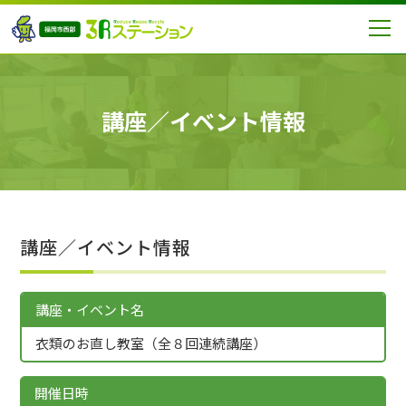
講座／イベント情報
講座／イベント情報
講座・イベント名
衣類のお直し教室（全８回連続講座）
開催日時