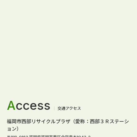
A
ccess
交通アクセス
福岡市西部リサイクルプラザ（愛称：西部３Ｒステーシ
ョン）