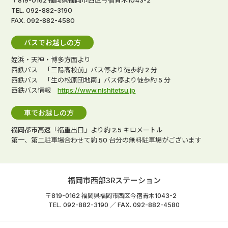
〒819-0162 福岡県福岡市西区今宿青木1043-2
TEL. 092-882-3190
FAX. 092-882-4580
バスでお越しの方
姪浜・天神・博多方面より
西鉄バス 「三陽高校前」バス停より徒歩約 2 分
西鉄バス 「生の松原団地南」バス停より徒歩約 5 分
西鉄バス情報
https://www.nishitetsu.jp
車でお越しの方
福岡都市高速「福重出口」より約 2.5 キロメートル
第一、第二駐車場合わせて約 50 台分の無料駐車場がございます
福岡市西部3Rステーション
〒819-0162 福岡県福岡市西区今宿青木1043-2
TEL. 092-882-3190 ／ FAX. 092-882-4580