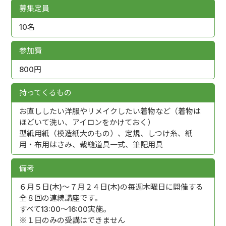
募集定員
10名
参加費
800円
持ってくるもの
お直ししたい洋服やリメイクしたい着物など（着物は
ほどいて洗い、アイロンをかけておく）
型紙用紙（模造紙大のもの）、定規、しつけ糸、紙
用・布用はさみ、裁縫道具一式、筆記用具
備考
６月５日(木)～７月２４日(木)の毎週木曜日に開催する
全８回の連続講座です。
すべて13:00～16:00実施。
※１日のみの受講はできません