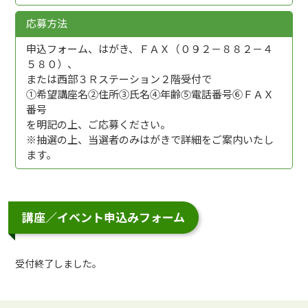
応募方法
申込フォーム、はがき、ＦＡＸ（０９２－８８２－４
５８０）、
または西部３Ｒステーション２階受付で
①希望講座名②住所③氏名④年齢⑤電話番号⑥ＦＡＸ
番号
を明記の上、ご応募ください。
※抽選の上、当選者のみはがきで詳細をご案内いたし
ます。
講座／イベント申込みフォーム
受付終了しました。