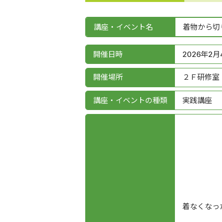
講座・イベント名
着物から切
開催日時
2026年2月4
開催場所
２Ｆ研修室
講座・イベントの種類
実践講座
着なくなっ