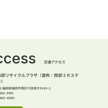
ccess
交通アクセス
西部リサイクルプラザ（愛称：西部３Ｒステ
ン）
162 福岡県福岡市西区今宿青木1043-2
882-3190
-882-4580