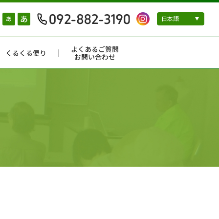
あ
あ
よくあるご質問
くるくる便り
お問い合わせ