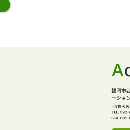
A
福岡市
ーショ
〒819-0
TEL. 092-
FAX. 092