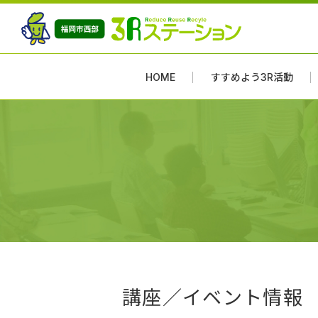
HOME
すすめよう3R活動
講座／イベント情報