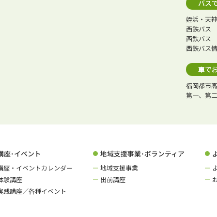
バス
姪浜・天
西鉄バス 
西鉄バス 
西鉄バス
車で
福岡都市高
第一、第二
講座･イベント
地域支援事業･ボランティア
講座・イベントカレンダー
地域支援事業
体験講座
出前講座
実践講座／各種イベント