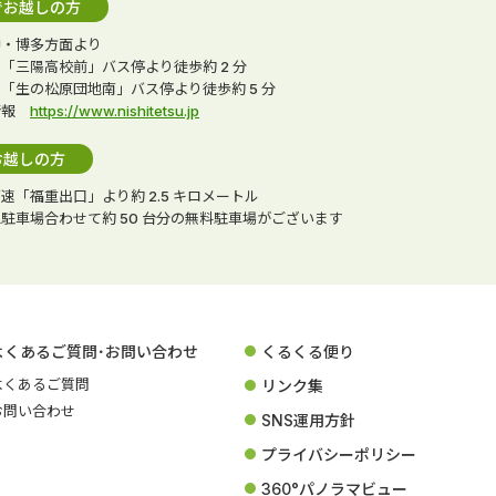
でお越しの方
神・博多方面より
「三陽高校前」バス停より徒歩約 2 分
「生の松原団地南」バス停より徒歩約 5 分
情報
https://www.nishitetsu.jp
お越しの方
速「福重出口」より約 2.5 キロメートル
駐車場合わせて約 50 台分の無料駐車場がございます
よくあるご質問･お問い合わせ
くるくる便り
よくあるご質問
リンク集
お問い合わせ
SNS運用方針
プライバシーポリシー
360°パノラマビュー