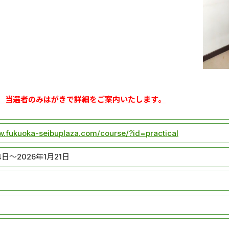
【作品見
、当選者のみはがきで詳細をご案内いたします。
w.fukuoka-seibuplaza.com/course/?id=practical
4日～2026年1月21日